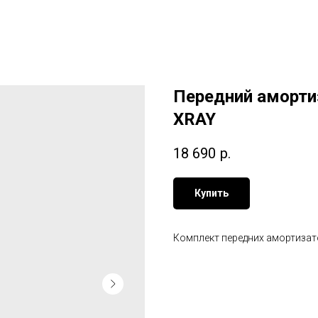
Передний аморти
XRAY
18 690
р.
Купить
Комплект передних амортизат