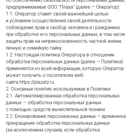
по обеспечению безопасности персональных данных,
предпринимаемые ООО "Плаза" (далее — Оператор).
1.1. Оператор ставит своей важнейшей целью
и условием осуществления своей деятельности
соблюдение прав и свобод человека и гражданина
при обработке его персональных данных, в том числе
защиты прав на неприкосновенность частной жизни,
личную и семейную тайну.
1.2. Настоящая политика Оператора в отношении
обработки персональных данных (далее — Политика)
применяется ко всей информации, которую Оператор
может получить о посетителях веб-
сайта https://plazatz.ru.
2. Основные понятия, используемые в Политике
2.1. Автоматизированная обработка персональных
данных — обработка персональных данных
с помощью средств вычислительной техники.
2.2. Блокирование персональных данных — временное
прекращение обработки персональных данных
(за исключением случаев, если обработка