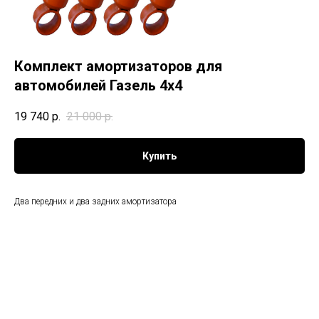
Комплект амортизаторов для
автомобилей Газель 4х4
19 740
р.
21 000
р.
Купить
Два передних и два задних амортизатора