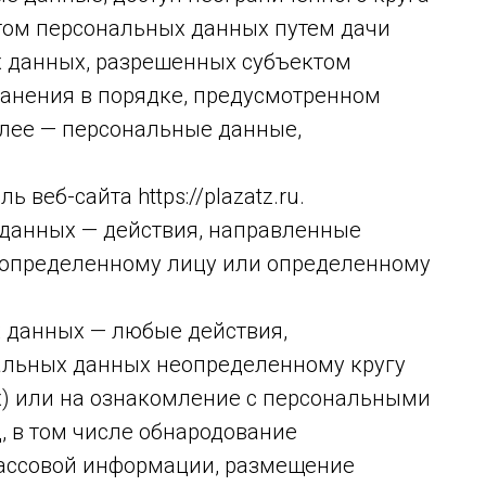
том персональных данных путем дачи
х данных, разрешенных субъектом
анения в порядке, предусмотренном
лее — персональные данные,
 веб-сайта https://plazatz.ru.
 данных — действия, направленные
 определенному лицу или определенному
х данных — любые действия,
альных данных неопределенному кругу
) или на ознакомление с персональными
, в том числе обнародование
массовой информации, размещение