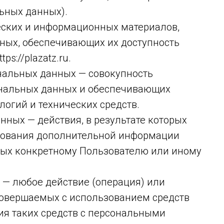
ьных данных).
ческих и информационных материалов,
нных, обеспечивающих их доступность
ps://plazatz.ru.
нальных данных — совокупность
ональных данных и обеспечивающих
огий и технических средств.
нных — действия, в результате которых
зования дополнительной информации
ых конкретному Пользователю или иному
 — любое действие (операция) или
 совершаемых с использованием средств
ия таких средств с персональными