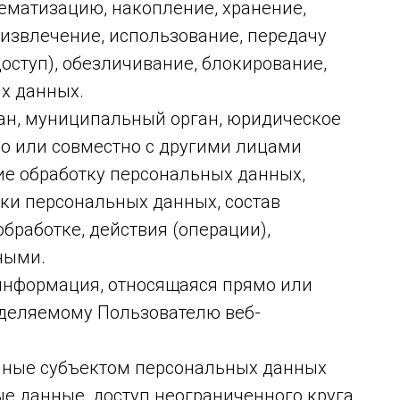
тематизацию, накопление, хранение,
 извлечение, использование, передачу
оступ), обезличивание, блокирование,
х данных.
ган, муниципальный орган, юридическое
но или совместно с другими лицами
е обработку персональных данных,
ки персональных данных, состав
работке, действия (операции),
ными.
информация, относящаяся прямо или
еделяемому Пользователю веб-
нные субъектом персональных данных
е данные, доступ неограниченного круга