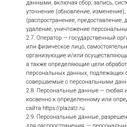
данными, включая сбор, запись, сис
уточнение (обновление, изменение),
(распространение, предоставление, д
удаление, уничтожение персональны
2.7. Оператор — государственный ор
или физическое лицо, самостоятель
организующие и/или осуществляющи
а также определяющие цели обработ
персональных данных, подлежащих об
совершаемые с персональными дан
2.8. Персональные данные — любая 
косвенно к определенному или опр
сайта https://plazatz.ru.
2.9. Персональные данные, разреше
для распространения, — персональны