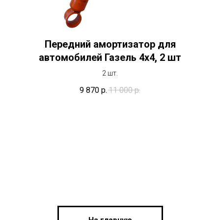
Передний амортизатор для
автомобилей Газель 4х4, 2 шт
2 шт.
9 870
р.
11 000
р.