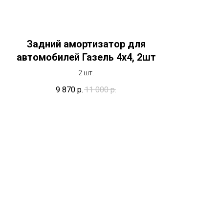
Задний амортизатор для
автомобилей Газель 4х4, 2шт
2 шт.
9 870
р.
11 000
р.