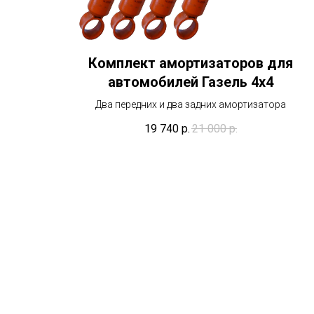
Комплект амортизаторов для
автомобилей Газель 4х4
Два передних и два задних амортизатора
19 740
р.
21 000
р.