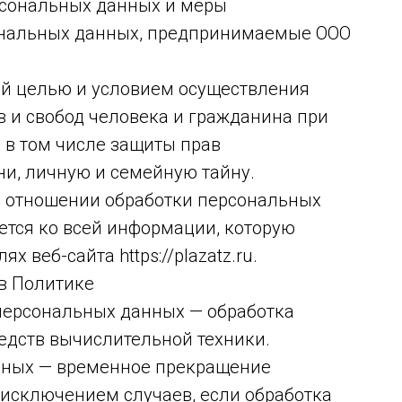
рсональных данных и меры
ональных данных, предпринимаемые ООО
ей целью и условием осуществления
 и свобод человека и гражданина при
 в том числе защиты прав
ни, личную и семейную тайну.
 в отношении обработки персональных
ется ко всей информации, которую
 веб-сайта https://plazatz.ru.
 в Политике
 персональных данных — обработка
дств вычислительной техники.
нных — временное прекращение
 исключением случаев, если обработка