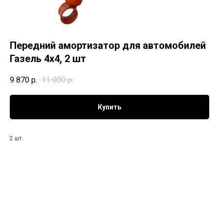
Передний амортизатор для автомобилей
Газель 4х4, 2 шт
9 870
р.
11 000
р.
Купить
2 шт.