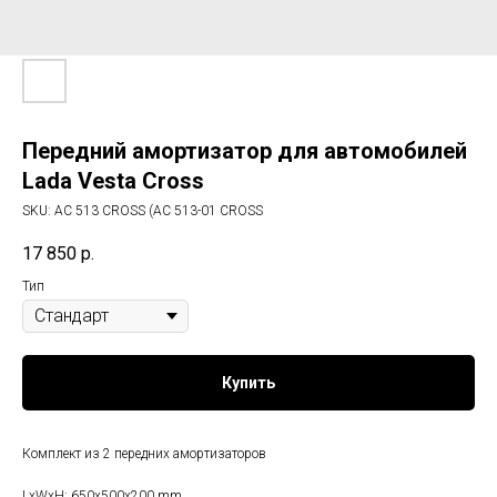
Передний амортизатор для автомобилей
Lada Vesta Cross
SKU:
АС 513 CROSS (AC 513-01 CROSS
17 850
р.
Тип
Купить
Комплект из 2 передних амортизаторов
LxWxH: 650x500x200 mm