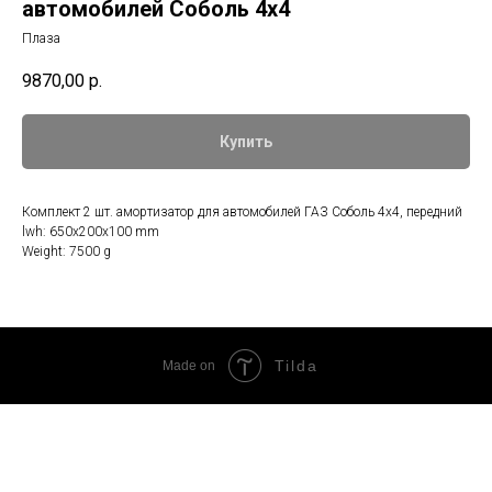
автомобилей Соболь 4х4
Плаза
9870,00
р.
Купить
Комплект 2 шт. амортизатор для автомобилей ГАЗ Соболь 4х4, передний
lwh: 650x200x100 mm
Weight: 7500 g
Tilda
Made on