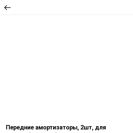
Передние амортизаторы, 2шт, для